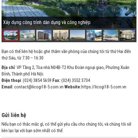
Xây dựng công trình dân dụng và công nghiệp
Bạn có thể liên hệ hoặc ghé thăm văn phòng của chúng tôi từ thứ Hai đến
thứ Sáu, từ 7:30 – 16:30
Địa chỉ
: VP Tầng 2, Tòa nhà N04B-T2 Khu Đoàn ngoại giao, Phường Xuân
Đỉnh, Thành phố Hà Nội.
Điện thoại
: (024) 3854 5659
Fax:
(024) 3552 3734
Email
: contact@licogi18-5.com.vn
Website:
https://licogi18-5.com.vn
Gửi liên hệ
Nếu bạn có thắc mắc gì, có thể gửi yêu cầu cho chúng tôi, và chúng tôi sẽ
liên lạc lại với bạn sớm nhất có thể.