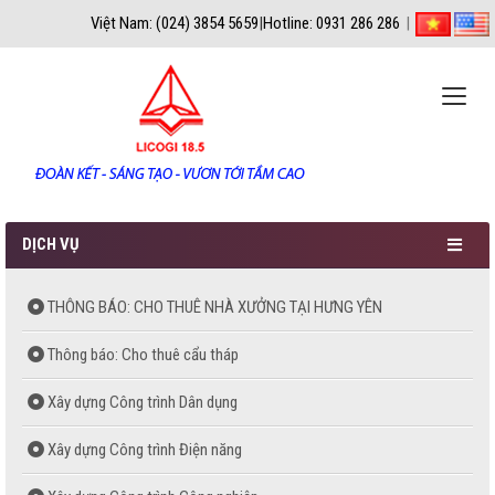
Việt Nam: (024) 3854 5659
|
Hotline: 0931 286 286
|
Toggle
naviga
DỊCH VỤ
THÔNG BÁO: CHO THUÊ NHÀ XƯỞNG TẠI HƯNG YÊN
Thông báo: Cho thuê cẩu tháp
Xây dựng Công trình Dân dụng
Xây dựng Công trình Điện năng