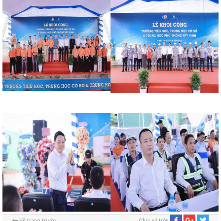
Về trang trước
Chia sẻ trên