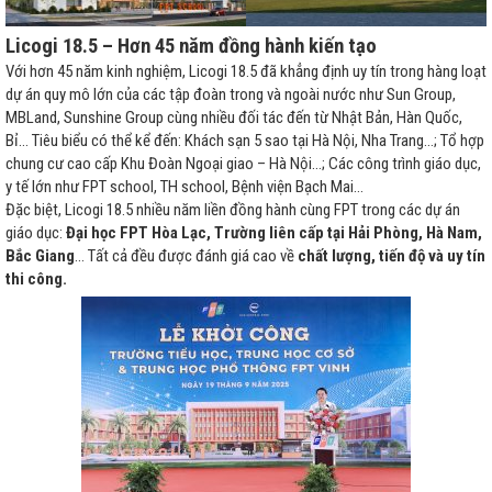
Licogi 18.5 – Hơn 45 năm đồng hành kiến tạo
Với hơn 45 năm kinh nghiệm, Licogi 18.5 đã khẳng định uy tín trong hàng loạt
dự án quy mô lớn của các tập đoàn trong và ngoài nước như Sun Group,
MBLand, Sunshine Group cùng nhiều đối tác đến từ Nhật Bản, Hàn Quốc,
Bỉ… Tiêu biểu có thể kể đến: Khách sạn 5 sao tại Hà Nội, Nha Trang…; Tổ hợp
chung cư cao cấp Khu Đoàn Ngoại giao – Hà Nội…; Các công trình giáo dục,
y tế lớn như FPT school, TH school, Bệnh viện Bạch Mai…
Đặc biệt, Licogi 18.5 nhiều năm liền đồng hành cùng FPT trong các dự án
giáo dục:
Đại học FPT Hòa Lạc, Trường liên cấp tại Hải Phòng, Hà Nam,
Bắc Giang
… Tất cả đều được đánh giá cao về
chất lượng, tiến độ và uy tín
thi công
.