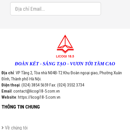
ĐOÀN KẾT - SÁNG TẠO - VƯƠN TỚI TẦM CAO
Địa chỉ
: VP Tầng 2, Tòa nhà N04B-T2 Khu Đoàn ngoại giao, Phường Xuân
Đỉnh, Thành phố Hà Nội.
Điện thoại
: (024) 3854 5659 Fax: (024) 3552 3734
Email
: contact@licogi18-5.com.vn
Website
: https://licogi18-5.com.vn
THÔNG TIN CHUNG
Về chúng tôi