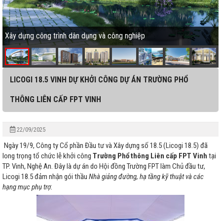
Xây dựng công trình dân dụng và công nghiệp
LICOGI 18.5 VINH DỰ KHỞI CÔNG DỰ ÁN TRƯỜNG PHỔ
THÔNG LIÊN CẤP FPT VINH
22/09/2025
Ngày 19/9, Công ty Cổ phần Đầu tư và Xây dựng số 18.5 (Licogi 18.5) đã
long trọng tổ chức lễ khởi công
Trường Phổ thông Liên cấp FPT Vinh
tại
TP. Vinh, Nghệ An. Đây là dự án do
Hội đồng Trường FPT
làm Chủ đầu tư,
Licogi 18.5 đảm nhận gói thầu
Nhà giảng đường, hạ tầng kỹ thuật và các
hạng mục phụ trợ
.