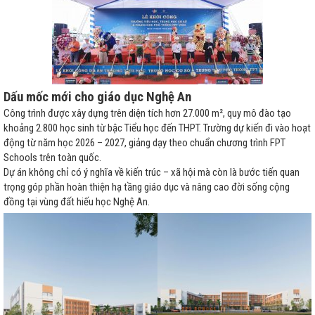
Dấu mốc mới cho giáo dục Nghệ An
Công trình được xây dựng trên diện tích hơn 27.000 m², quy mô đào tạo
khoảng 2.800 học sinh từ bậc Tiểu học đến THPT. Trường dự kiến đi vào hoạt
động từ năm học 2026 – 2027, giảng dạy theo chuẩn chương trình FPT
Schools trên toàn quốc.
Dự án không chỉ có ý nghĩa về kiến trúc – xã hội mà còn là bước tiến quan
trọng góp phần hoàn thiện hạ tầng giáo dục và nâng cao đời sống cộng
đồng tại vùng đất hiếu học Nghệ An.