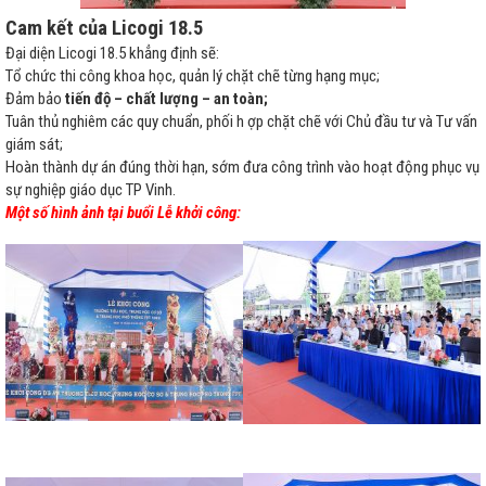
Cam kết của Licogi 18.5
Đại diện Licogi 18.5 khẳng định sẽ:
Tổ chức thi công khoa học, quản lý chặt chẽ từng hạng mục;
Đảm bảo
tiến độ – chất lượng – an toàn
;
Tuân thủ nghiêm các quy chuẩn, phối h ợp chặt chẽ với Chủ đầu tư và Tư vấn
giám sát;
Hoàn thành dự án đúng thời hạn, sớm đưa công trình vào hoạt động phục vụ
sự nghiệp giáo dục TP Vinh.
Một số hình ảnh tại buổi Lễ khởi công: