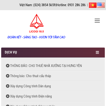
Việt Nam: (024) 3854 5659
|
Hotline: 0931 286 286
|
Toggle
naviga
DỊCH VỤ
THÔNG BÁO: CHO THUÊ NHÀ XƯỞNG TẠI HƯNG YÊN
Thông báo: Cho thuê cẩu tháp
Xây dựng Công trình Dân dụng
Xây dựng Công trình Điện năng